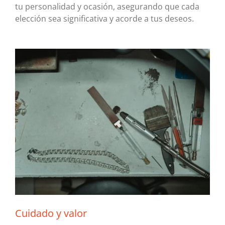
tu personalidad y ocasión, asegurando que cada
elección sea significativa y acorde a tus deseos.
Cuidado y valor