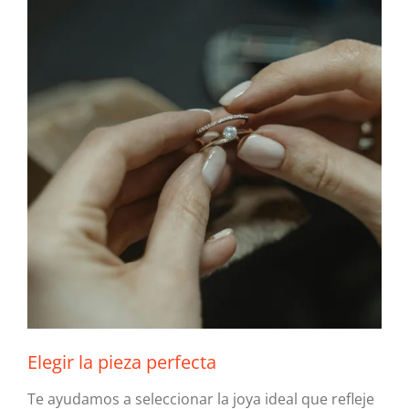
Elegir la pieza perfecta
Te ayudamos a seleccionar la joya ideal que refleje